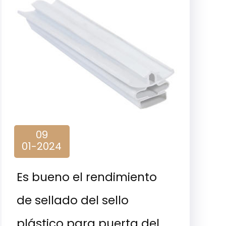
09
01-2024
Es bueno el rendimiento
de sellado del sello
plástico para puerta del