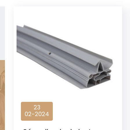
23
02-2024