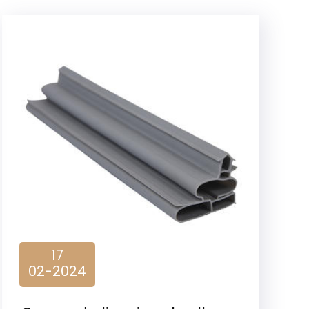
17
02-2024