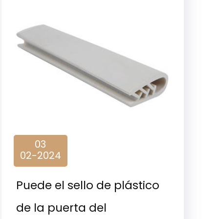
03
02-2024
Puede el sello de plástico
de la puerta del