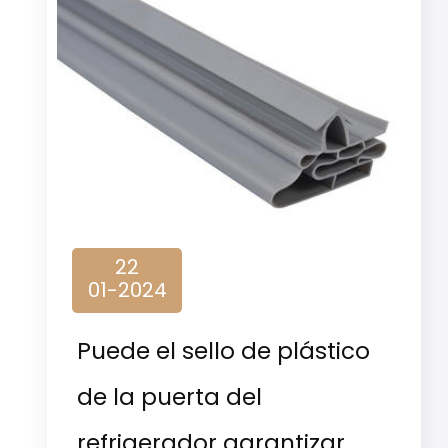
22
01-2024
Puede el sello de plástico
de la puerta del
refrigerador garantizar