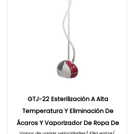
GTJ-22 Esterilización A Alta
Temperatura Y Eliminación De
Ácaros Y Vaporizador De Ropa De
Vapor de varias velocidades/ Elija entre/