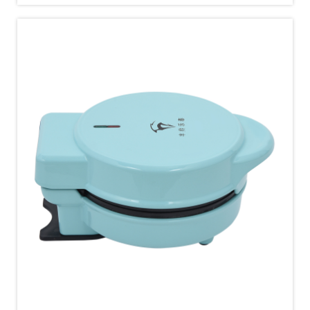
acero inoxidable, carcasa de caucho re...