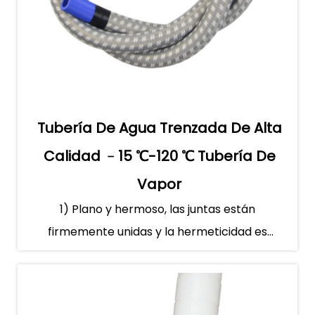
Tubería De Agua Trenzada De Alta
Calidad ﹣15 ℃-120 ℃ Tubería De
Vapor
1) Plano y hermoso, las juntas están
firmemente unidas y la hermeticidad es
buena; 2) transmisión de gas...