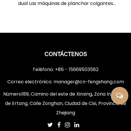
dual Las máquinas de planchar colgantes
tradicionales general...
CONTÁCTENOS
Teléfono: +86 - 15669503582
Correo electrónico:
manager@cn-fengshang.com
Número189, Camino del este de Xinxing, Zona Industrial
de Ertang, Calle Zonghan, Ciudad de Cixi, Provincia de
Zhejiang