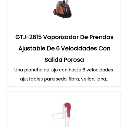
GTJ-2615 Vaporizador De Prendas
Ajustable De 6 Velocidades Con
Salida Porosa
Una plancha de lujo con hasta 6 velocidades
ajustables para seda, fibra, vellón, lana,
algodón y lino. Está eq...