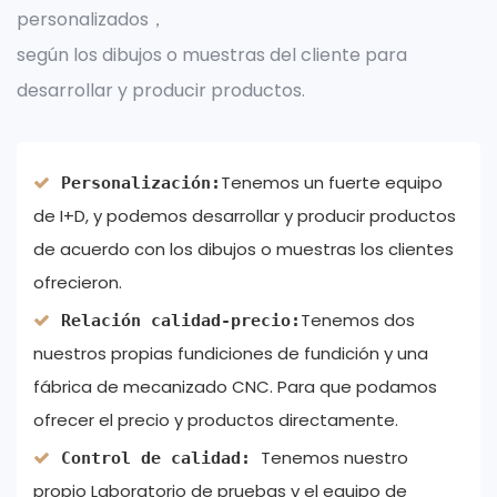
personalizados，
según los dibujos o muestras del cliente para
desarrollar y producir productos.
Tenemos un fuerte equipo
Personalización:
de I+D, y podemos desarrollar y producir productos
de acuerdo con los dibujos o muestras los clientes
ofrecieron.
Tenemos dos
Relación calidad-precio:
nuestros propias fundiciones de fundición y una
fábrica de mecanizado CNC. Para que podamos
ofrecer el precio y productos directamente.
Tenemos nuestro
Control de calidad:
propio Laboratorio de pruebas y el equipo de