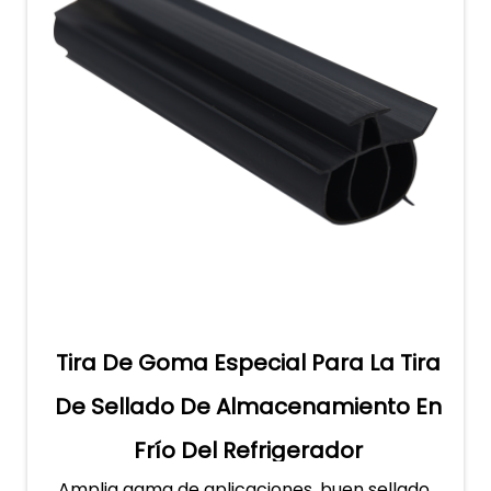
Tira De Goma Especial Para La Tira
De Sellado De Almacenamiento En
Frío Del Refrigerador
Amplia gama de aplicaciones, buen sellado,