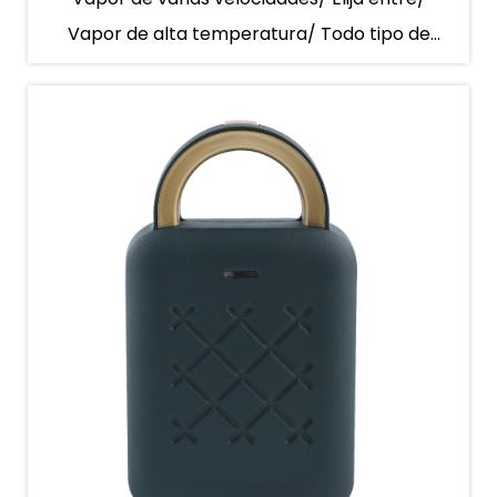
Salida De Aire Rápido
Vapor de alta temperatura/ Todo tipo de
ropa Ajuste flexible/l...