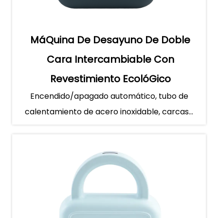
MáQuina De Desayuno De Doble
Cara Intercambiable Con
Revestimiento EcolóGico
Encendido/apagado automático, tubo de
Antiadherente
calentamiento de acero inoxidable, carcasa
de goma resistente a altas te...