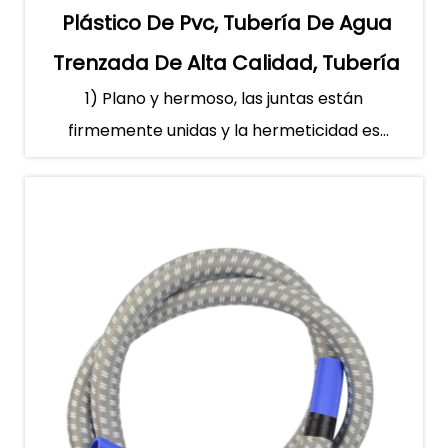
Plástico De Pvc, Tubería De Agua
Trenzada De Alta Calidad, Tubería
1) Plano y hermoso, las juntas están
De Aire Para Vaporizador De Ropa
firmemente unidas y la hermeticidad es
buena; 2) Transmisión suave de gas...