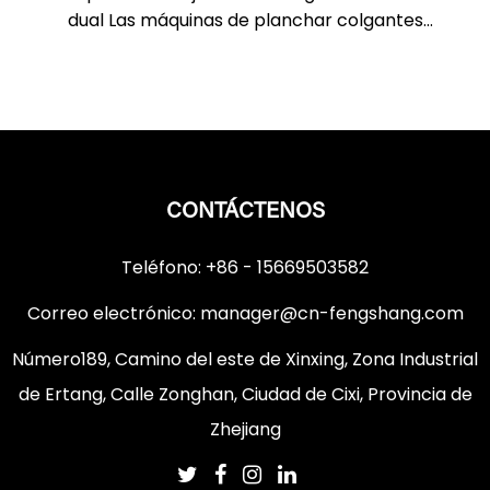
dual Las máquinas de planchar colgantes
tradicionales general...
CONTÁCTENOS
Teléfono: +86 - 15669503582
Correo electrónico:
manager@cn-fengshang.com
Número189, Camino del este de Xinxing, Zona Industrial
de Ertang, Calle Zonghan, Ciudad de Cixi, Provincia de
Zhejiang