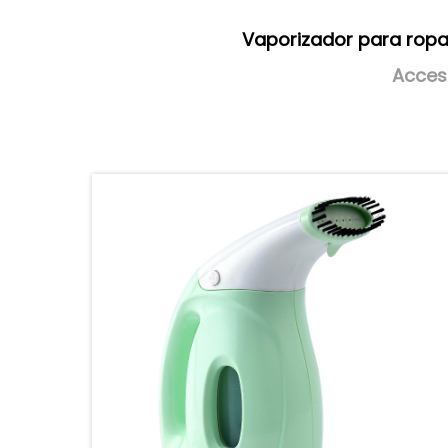
Vaporizador para rop
Acces