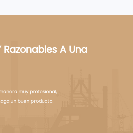
Y Razonables A Una
 manera muy profesional,
haga un buen producto.