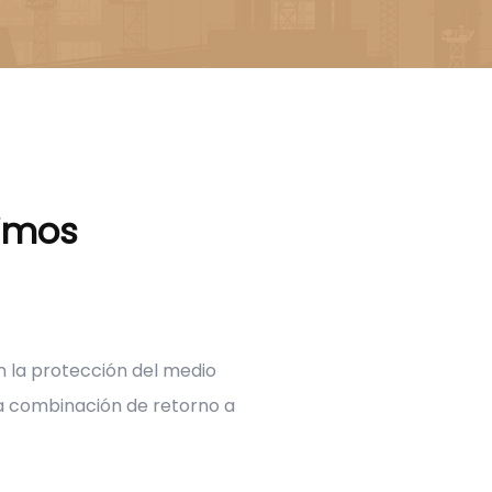
imos
n la protección del medio
la combinación de retorno a