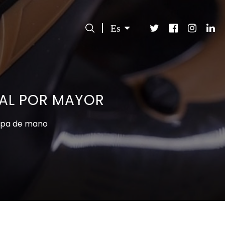
Es
 AL POR MAYOR
opa de mano