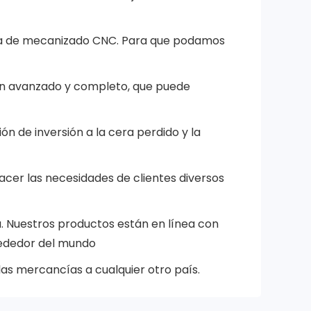
ica de mecanizado CNC. Para que podamos
ón avanzado y completo, que puede
ión de inversión a la cera perdido y la
er las necesidades de clientes diversos
. Nuestros productos están en línea con
rededor del mundo
las mercancías a cualquier otro país.