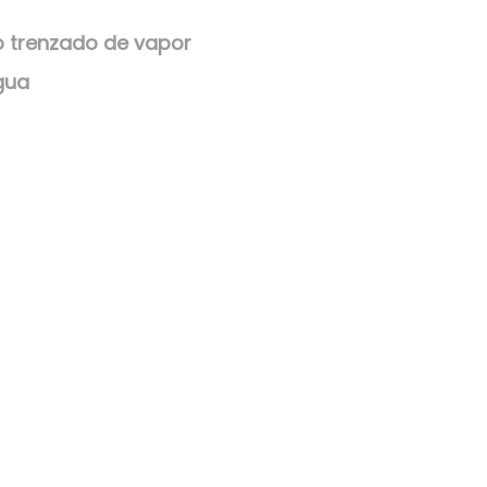
 trenzado de vapor
gua