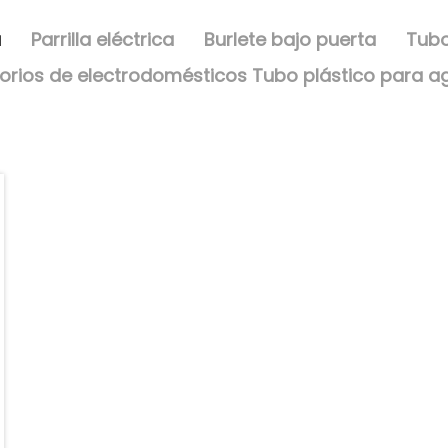
a
Parrilla eléctrica
Burlete bajo puerta
Tubo
orios de electrodomésticos Tubo plástico para a