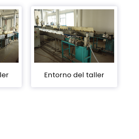
ller de fábrica
Taller de fábri