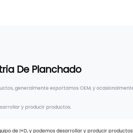
tria De Planchado
ductos, generalmente exportamos OEM, y ocasionalmen
sarrollar y producir productos.
uipo de I+D, y podemos desarrollar y producir productos 