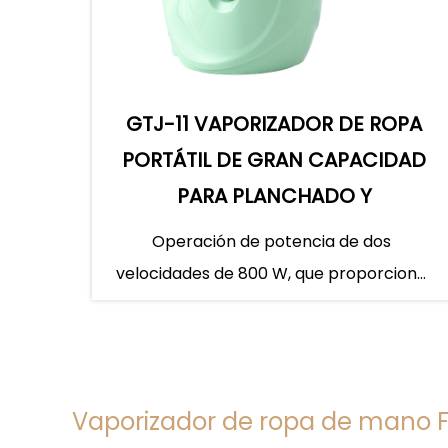
GTJ-11 VAPORIZADOR DE ROPA
PORTÁTIL DE GRAN CAPACIDAD
PARA PLANCHADO Y
VAPORIZACIÓN
Operación de potencia de dos
velocidades de 800 W, que proporciona
una opción adecuada de volumen de
vapor. R...
Vaporizador de ropa de mano 