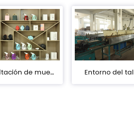
Taller de fábrica
Ta