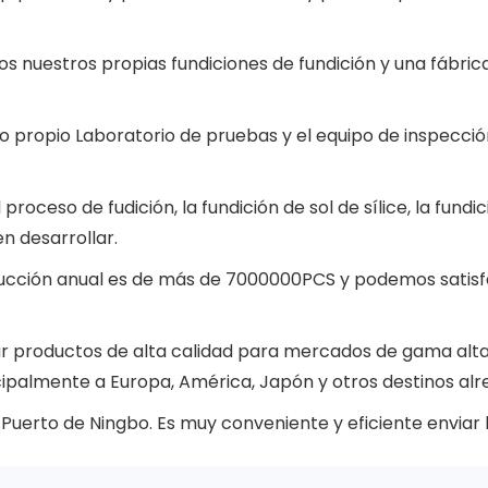
s nuestros propias fundiciones de fundición y una fábr
 propio Laboratorio de pruebas y el equipo de inspecci
roceso de fudición, la fundición de sol de sílice, la fundic
n desarrollar.
cción anual es de más de 7000000PCS y podemos satisfac
r productos de alta calidad para mercados de gama alta
ncipalmente a Europa, América, Japón y otros destinos al
 Puerto de Ningbo. Es muy conveniente y eficiente enviar 