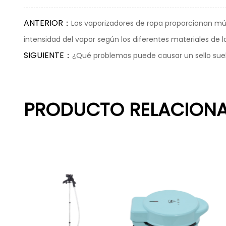
ANTERIOR：
Los vaporizadores de ropa proporcionan múlt
intensidad del vapor según los diferentes materiales de l
SIGUIENTE：
¿Qué problemas puede causar un sello suelt
PRODUCTO RELACION