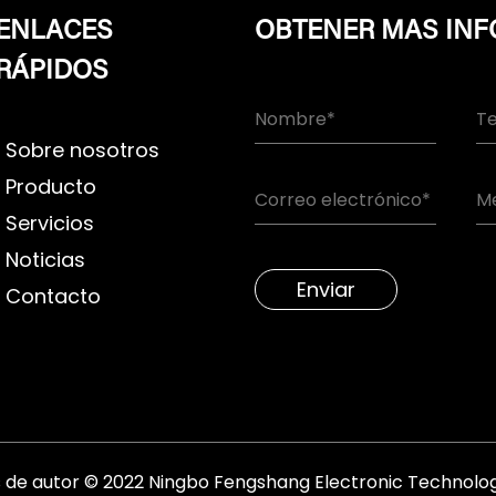
ENLACES
OBTENER MAS IN
RÁPIDOS
Sobre nosotros
Producto
Servicios
Noticias
Enviar
Contacto
de autor © 2022 Ningbo Fengshang Electronic Technology