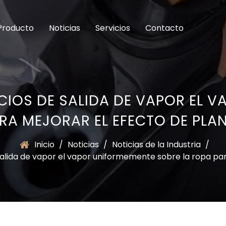
Producto
Noticias
Servicios
Contacto
CIOS DE SALIDA DE VAPOR EL 
RA MEJORAR EL EFECTO DE PL
Inicio
/
Noticias
/
Noticias de la Industria
/
 salida de vapor el vapor uniformemente sobre la ropa p