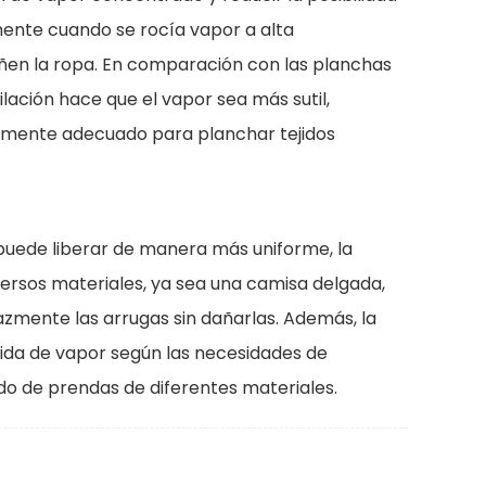
mente cuando se rocía vapor a alta
añen la ropa. En comparación con las planchas
tilación hace que el vapor sea más sutil,
lmente adecuado para planchar tejidos
e puede liberar de manera más uniforme, la
ersos materiales, ya sea una camisa delgada,
azmente las arrugas sin dañarlas. Además, la
alida de vapor según las necesidades de
do de prendas de diferentes materiales.