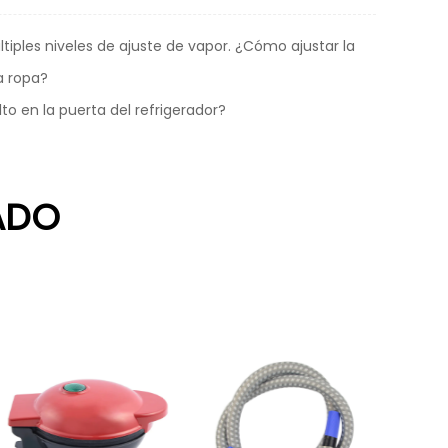
iples niveles de ajuste de vapor. ¿Cómo ajustar la
a ropa?
o en la puerta del refrigerador?
ADO