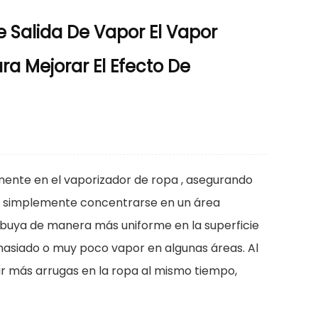
e Salida De Vapor El Vapor
a Mejorar El Efecto De
emente en el
vaporizador de ropa
, asegurando
de simplemente concentrarse en un área
ribuya de manera más uniforme en la superficie
emasiado o muy poco vapor en algunas áreas. Al
r más arrugas en la ropa al mismo tiempo,