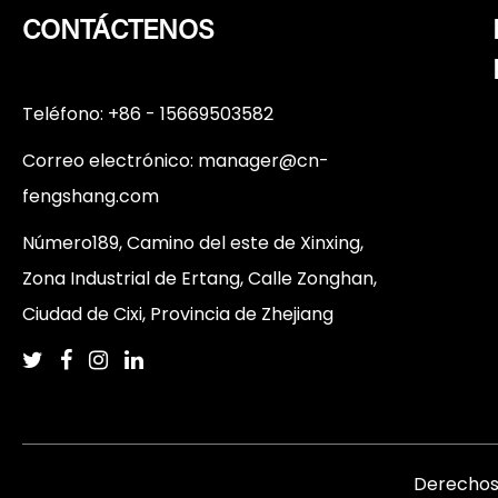
CONTÁCTENOS
Teléfono: +86 - 15669503582
Correo electrónico:
manager@cn-
fengshang.com
Número189, Camino del este de Xinxing,
Zona Industrial de Ertang, Calle Zonghan,
Ciudad de Cixi, Provincia de Zhejiang
Derechos 