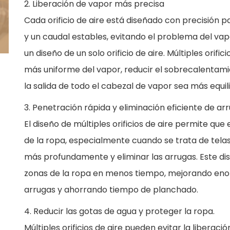
2. Liberación de vapor más precisa
Cada orificio de aire está diseñado con precisión p
y un caudal estables, evitando el problema del vap
un diseño de un solo orificio de aire. Múltiples orifi
más uniforme del vapor, reducir el sobrecalentami
la salida de todo el cabezal de vapor sea más equili
3. Penetración rápida y eliminación eficiente de arr
El diseño de múltiples orificios de aire permite q
de la ropa, especialmente cuando se trata de telas
más profundamente y eliminar las arrugas. Este di
zonas de la ropa en menos tiempo, mejorando enor
arrugas y ahorrando tiempo de planchado.
4. Reducir las gotas de agua y proteger la ropa.
Múltiples orificios de aire pueden evitar la liberac