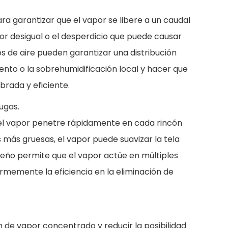
ara garantizar que el vapor se libere a un caudal
or desigual o el desperdicio que puede causar
cios de aire pueden garantizar una distribución
ento o la sobrehumidificación local y hacer que
brada y eficiente.
ugas.
ue el vapor penetre rápidamente en cada rincón
 más gruesas, el vapor puede suavizar la tela
seño permite que el vapor actúe en múltiples
memente la eficiencia en la eliminación de
ión de vapor concentrado y reducir la posibilidad