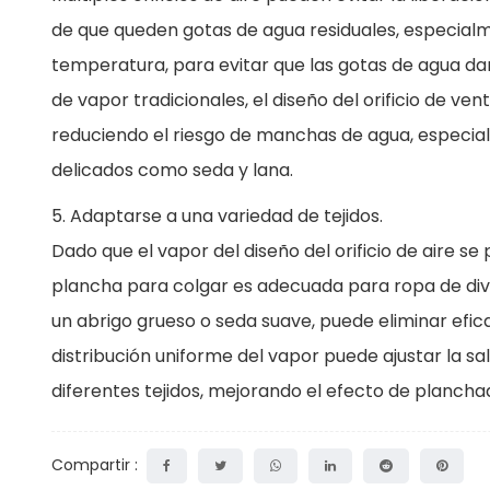
de que queden gotas de agua residuales, especial
temperatura, para evitar que las gotas de agua d
de vapor tradicionales, el diseño del orificio de ven
reduciendo el riesgo de manchas de agua, especia
delicados como seda y lana.
5. Adaptarse a una variedad de tejidos.
Dado que el vapor del diseño del orificio de aire s
plancha para colgar es adecuada para ropa de div
un abrigo grueso o seda suave, puede eliminar efic
distribución uniforme del vapor puede ajustar la s
diferentes tejidos, mejorando el efecto de plancha
Compartir :