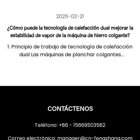
2025-02-21
¿Cómo puede la tecnología de calefacción dual mejorar la
estabilidad de vapor de la máquina de hierro colgante?
1. Principio de trabajo de tecnología de calefacción
dual Las máquinas de planchar colgantes
tradicionales generalmente usan un solo s...
CONTÁCTENOS
Teléfono: +86 - 15669503582
Correo electrónico:
manager@cn-fengshang.com